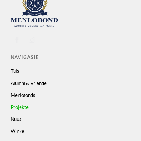
To
Top
NAVIGASIE
Tuis
Alumni & Vriende
Menlofonds
Projekte
Nuus
Winkel