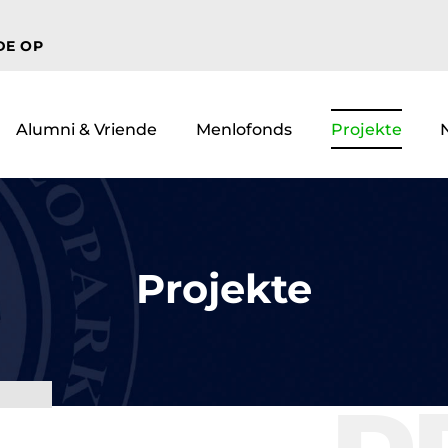
DE OP
Alumni & Vriende
Menlofonds
Projekte
Projekte