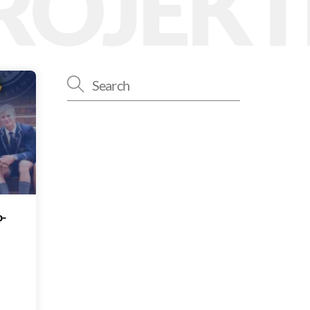
ROJEKT
-