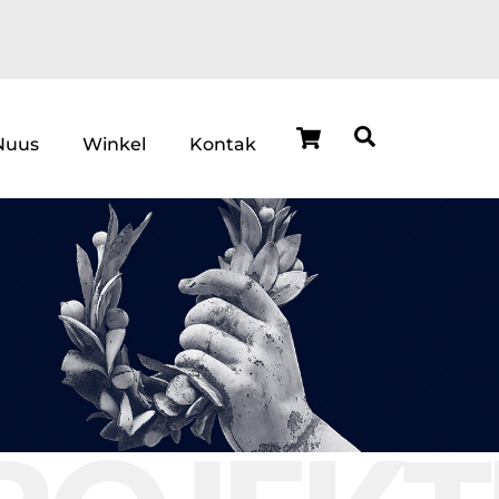
Cart
Search
Nuus
Winkel
Kontak