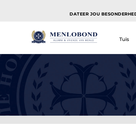
Skip
to
DATEER JOU BESONDERHE
content
Tuis