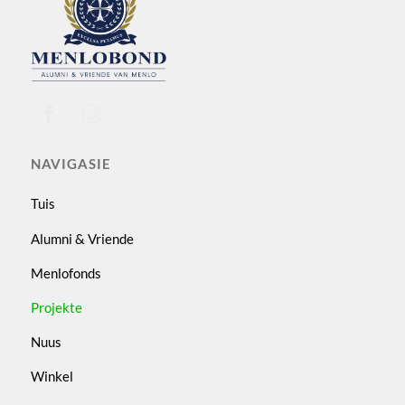
To
Top
NAVIGASIE
Tuis
Alumni & Vriende
Menlofonds
Projekte
Nuus
Winkel