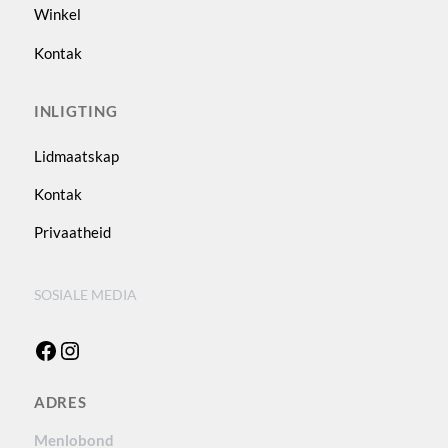
Winkel
Kontak
INLIGTING
Lidmaatskap
Kontak
Privaatheid
SOSIALE MEDIA
Facebook
Instagram
ADRES
Menlobond