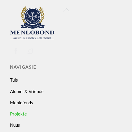
Back
To
Top
NAVIGASIE
Tuis
Alumni & Vriende
Menlofonds
Projekte
Nuus