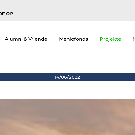
DE OP
Alumni & Vriende
Menlofonds
Projekte
14/06/2022