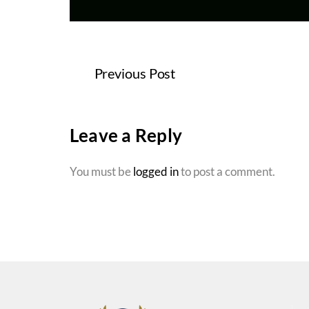
Previous Post
Leave a Reply
You must be
logged in
to post a comment.