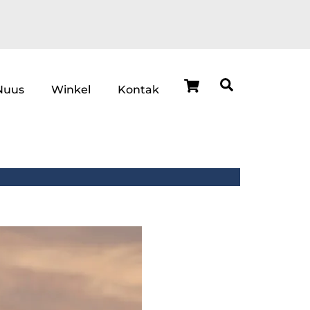
Cart
Search
Nuus
Winkel
Kontak