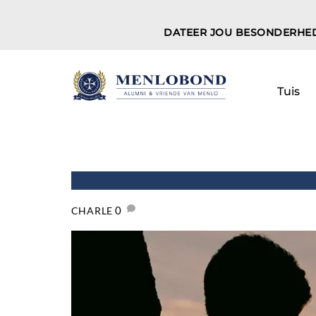
Skip
to
DATEER JOU BESONDERHE
content
Tuis
0
CHARLE