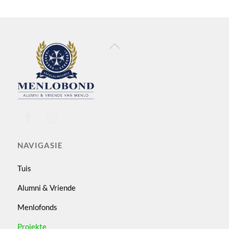
Back
To
Top
NAVIGASIE
Tuis
Alumni & Vriende
Menlofonds
Projekte