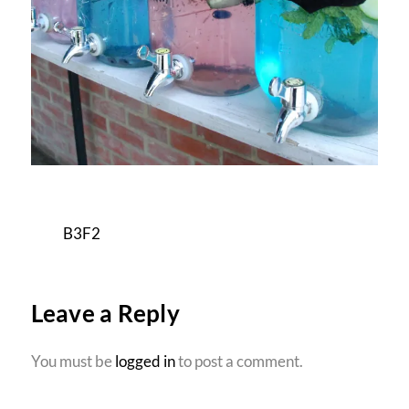
B3F2
Leave a Reply
You must be
logged in
to post a comment.