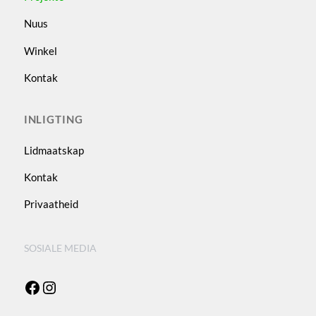
Nuus
Winkel
Kontak
INLIGTING
Lidmaatskap
Kontak
Privaatheid
SOSIALE MEDIA
Facebook
Instagram