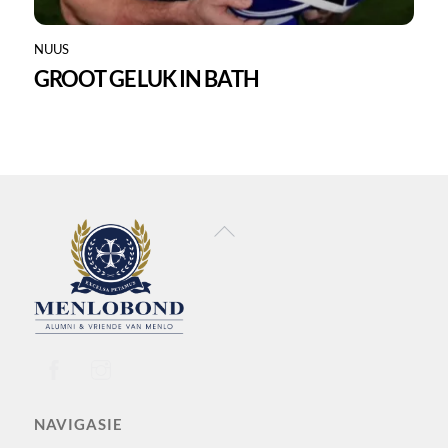
NUUS
GROOT GELUK IN BATH
Back
To
Top
NAVIGASIE