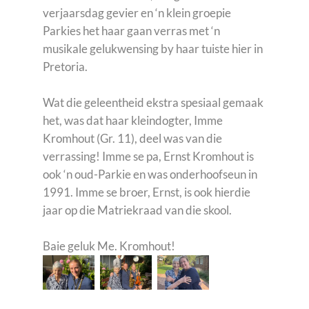
verjaarsdag gevier en ‘n klein groepie
Parkies het haar gaan verras met ‘n
musikale gelukwensing by haar tuiste hier in
Pretoria.
Wat die geleentheid ekstra spesiaal gemaak
het, was dat haar kleindogter, Imme
Kromhout (Gr. 11), deel was van die
verrassing! Imme se pa, Ernst Kromhout is
ook ‘n oud-Parkie en was onderhoofseun in
1991. Imme se broer, Ernst, is ook hierdie
jaar op die Matriekraad van die skool.
Baie geluk Me. Kromhout!