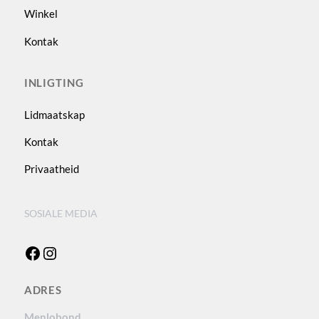
Winkel
Kontak
INLIGTING
Lidmaatskap
Kontak
Privaatheid
SOSIALE MEDIA
Facebook
Instagram
ADRES
Menlobond