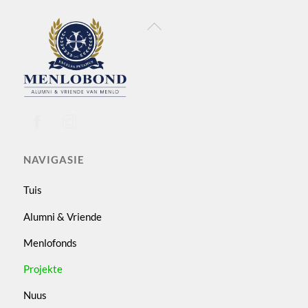
Back
To
Top
NAVIGASIE
Tuis
Alumni & Vriende
Menlofonds
Projekte
Nuus