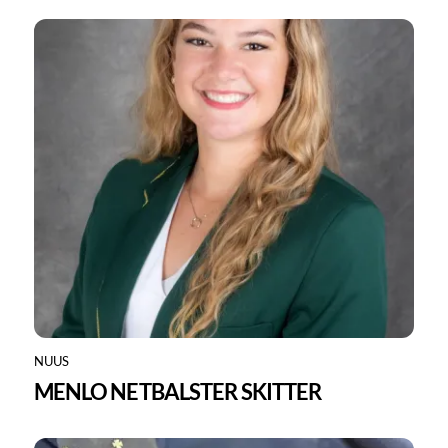
NUUS
MENLO NETBALSTER SKITTER