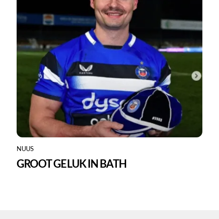
NUUS
GROOT GELUK IN BATH