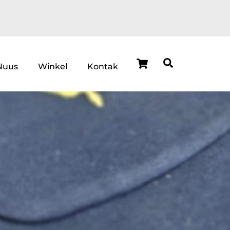
Cart
Search
Nuus
Winkel
Kontak