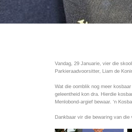
Vandag, 29 Januarie, vier die skoo
Parkieraadvoorsitter, Liam de Konin
Wat die oomblik nog meer kosbaar 
geleentheid kon dra. Hierdie kosba
Menlobond-argief bewaar. ‘n Kosba
Dankbaar vir die bewaring van die 