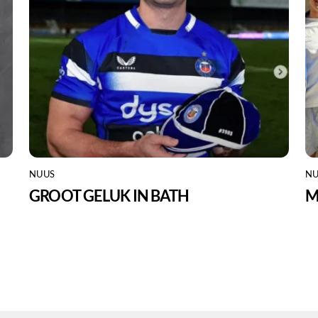
NUUS
NU
GROOT GELUK IN BATH
M