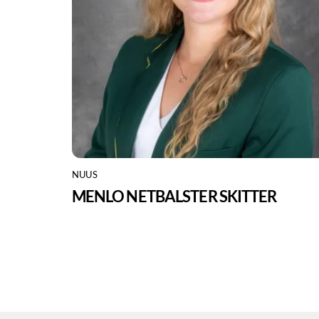
NUUS
MENLO NETBALSTER SKITTER