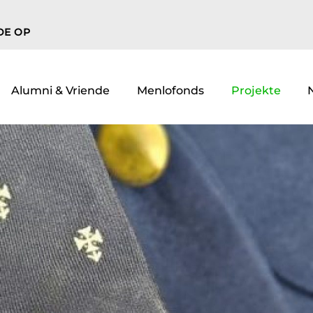
DE OP
Alumni & Vriende
Menlofonds
Projekte