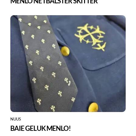
MENLO NETBALSTER SKITTER
NUUS
BAIE GELUK MENLO!