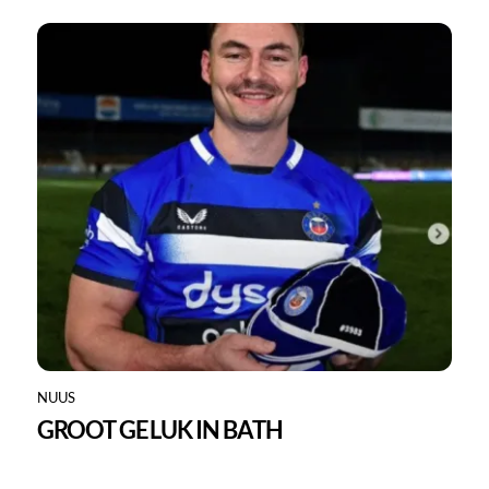
NUUS
GROOT GELUK IN BATH