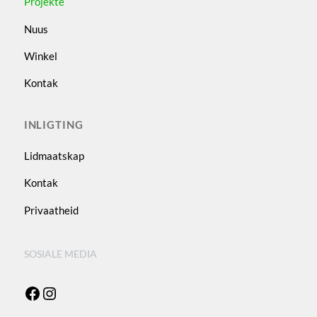
Projekte
Nuus
Winkel
Kontak
INLIGTING
Lidmaatskap
Kontak
Privaatheid
SOSIALE MEDIA
Facebook
Instagram